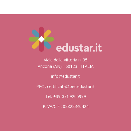
Viale della Vittoria n. 35
Ancona (AN) - 60123 - ITALIA
info@edustar.it
PEC : certificata@pec.edustar.it
Tel. +39 071.9205999
P.IVA/C.F : 02822340424