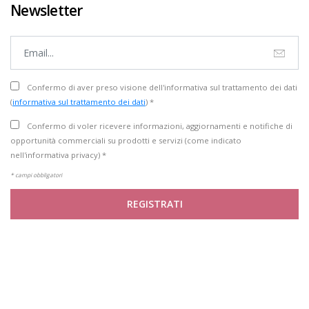
Newsletter
Confermo di aver preso visione dell'informativa sul trattamento dei dati
(
informativa sul trattamento dei dati
) *
Confermo di voler ricevere informazioni, aggiornamenti e notifiche di
opportunità commerciali su prodotti e servizi (come indicato
nell'informativa privacy) *
* campi obbligatori
REGISTRATI