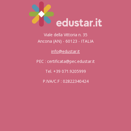
Viale della Vittoria n. 35
Ancona (AN) - 60123 - ITALIA
info@edustar.it
PEC : certificata@pec.edustar.it
Tel. +39 071.9205999
P.IVA/C.F : 02822340424