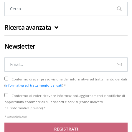
Ricerca avanzata
Newsletter
Confermo di aver preso visione dell'informativa sul trattamento dei dati
(
informativa sul trattamento dei dati
) *
Confermo di voler ricevere informazioni, aggiornamenti e notifiche di
opportunità commerciali su prodotti e servizi (come indicato
nell'informativa privacy) *
* campi obbligatori
REGISTRATI