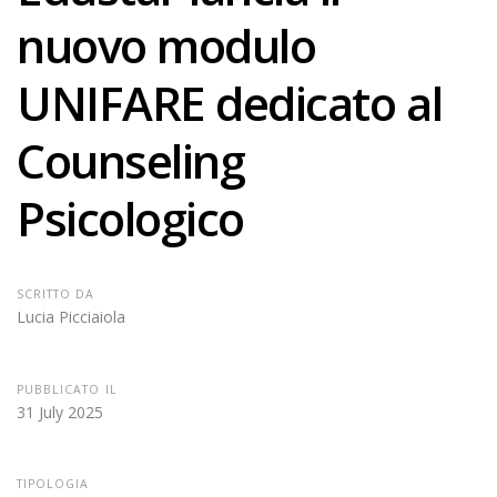
nuovo modulo
UNIFARE dedicato al
Counseling
Psicologico
SCRITTO DA
Lucia Picciaiola
PUBBLICATO IL
31 July 2025
TIPOLOGIA