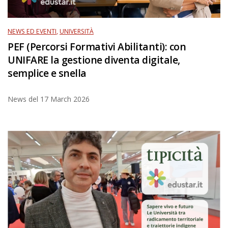
NEWS ED EVENTI
,
UNIVERSITÀ
PEF (Percorsi Formativi Abilitanti): con
UNIFARE la gestione diventa digitale,
semplice e snella
News del
17 March 2026