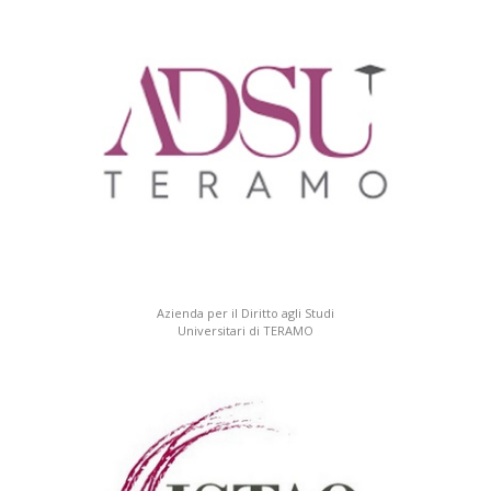
Azienda per il Diritto agli Studi
Universitari di TERAMO