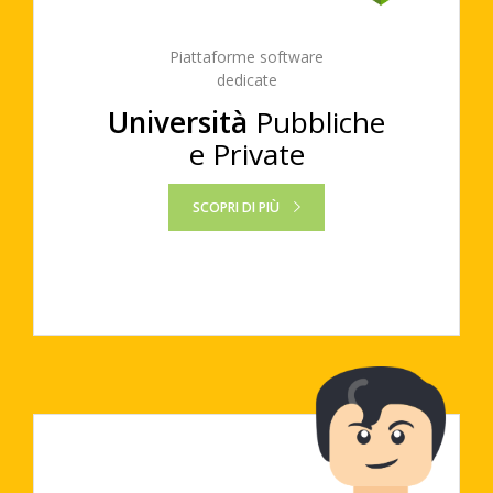
Piattaforme software
dedicate
Università
Pubbliche
e Private
SCOPRI DI PIÙ