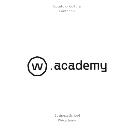
Istituto di Cultura
Pantheon
Business School
WAcademy