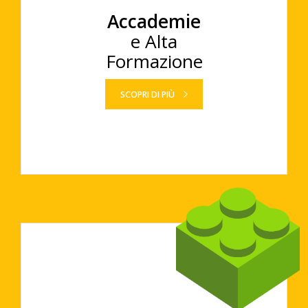
Accademie
e Alta
Formazione
SCOPRI DI PIÙ