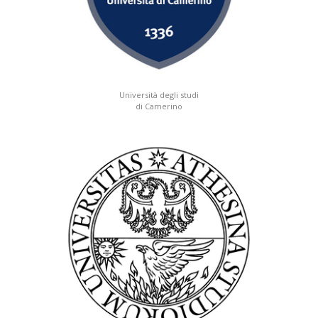
Università degli studi
di Camerino