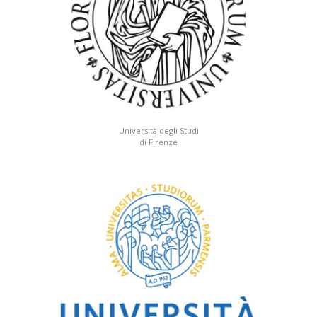
Università degli Studi
di Firenze