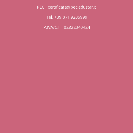
PEC : certificata@pec.edustar.it
Tel. +39 071.9205999
P.IVA/C.F : 02822340424