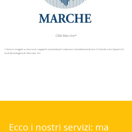
CNA Marche*
* Servizi erogati a mezzo di rapporti contrattuali intercorsi direttamente tra il Cliente e la Citynet Srl,
hub tecnologico di Edustar Srl.
Ecco i nostri servizi: ma