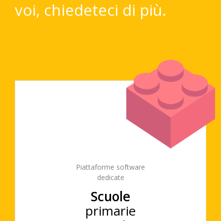
voi, chiedeteci di più.
Piattaforme software
dedicate
Scuole
primarie