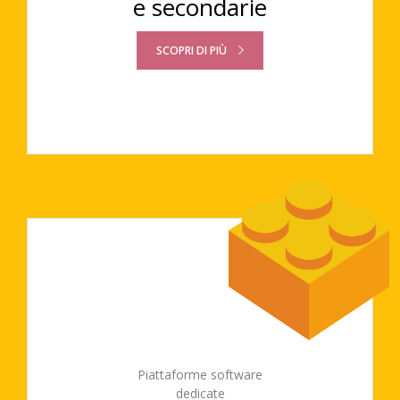
e secondarie
SCOPRI DI PIÙ
Piattaforme software
dedicate