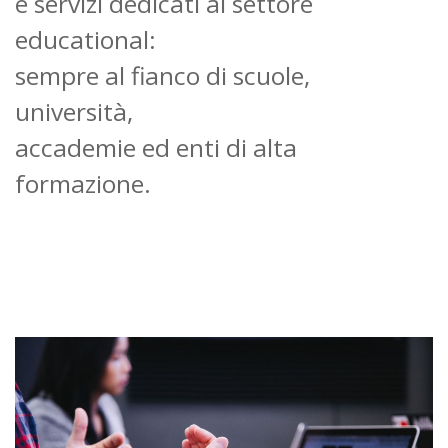
e servizi dedicati al settore
educational:
sempre al fianco di scuole,
università,
accademie ed enti di alta
formazione.