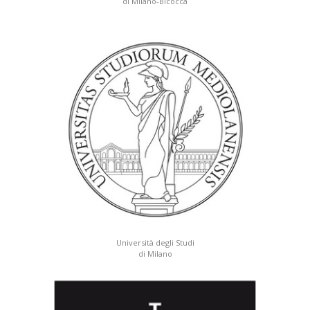
di Milano-Bicocca
Università degli Studi
di Milano