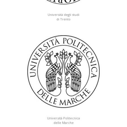
Università degli studi
di Trento
Università Politecnica
delle Marche