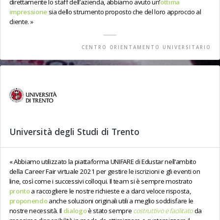
direttamente lo staff dell’azienda, abbiamo avuto un’
ottima
impressione
sia dello strumento proposto che del loro approccio al
cliente.
CENTRO ORIENTAMENTO UNIVERSITARIO
Università degli Studi di Trento
Abbiamo utilizzato la piattaforma UNIFARE di Edustar nell’ambito
della Career Fair virtuale 2021 per gestire le iscrizioni e gli eventi on
line, così come i successivi colloqui. Il team si è sempre mostrato
pronto
a raccogliere le nostre richieste e a darci veloce risposta,
proponendo
anche soluzioni originali utili a meglio soddisfare le
nostre necessità. Il
dialogo
è stato sempre
costruttivo e facilitato
da