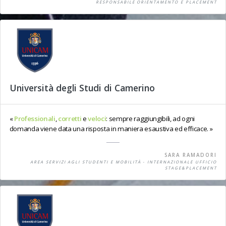
RESPONSABILE ORIENTAMENTO E PLACEMENT
Università degli Studi di Camerino
Professionali
,
corretti
e
veloci
: sempre raggiungibili, ad ogni
domanda viene data una risposta in maniera esaustiva ed efficace.
SARA RAMADORI
AREA SERVIZI AGLI STUDENTI E MOBILITÀ - INTERNAZIONALE UFFICIO
STAGE&PLACEMENT