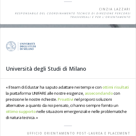
CINZIA LAZZARI
RESPONSABILE DEL COORDINAMENTO TECNICO DI DIREZIONE PERCORSI
TRASVERSALI E PER L'ORIENTAMENTO
Università degli Studi di Milano
Il team di Edustar ha saputo adattare nei tempi e con
ottimi risultati
la piattaforma UNIFARE alle nostre esigenze,
assecondando
con
precisione le nostre richieste.
Proattivi
nel proporci soluzioni
alternative a quanto da noi pensato, ci hanno sempre fornito un
ottimo supporto
nelle situazioni emergenziali e nelle problematiche
di natura tecnica.
UFFICIO ORIENTAMENTO POST-LAUREA E PLACEMENT