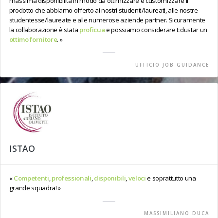
massima disponibilità in modo da ottimizzare e customizzare il
prodotto che abbiamo offerto ai nostri studenti/laureati, alle nostre
studentesse/laureate e alle numerose aziende partner. Sicuramente
la collaborazione è stata
proficua
e possiamo considerare Edustar un
ottimo fornitore
.
UFFICIO JOB GUIDANCE
ISTAO
Competenti
,
professionali
,
disponibili
,
veloci
e soprattutto una
grande squadra!
MASSIMILIANO DUCA