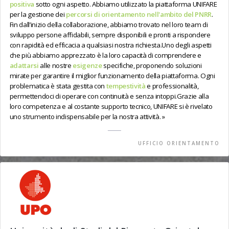
positiva
sotto ogni aspetto. Abbiamo utilizzato la piattaforma UNIFARE
per la gestione dei
percorsi di orientamento nell'ambito del PNRR
.
Fin dall’inizio della collaborazione, abbiamo trovato nel loro team di
sviluppo persone affidabili, sempre disponibili e pronti a rispondere
con rapidità ed efficacia a qualsiasi nostra richiesta.Uno degli aspetti
che più abbiamo apprezzato è la loro capacità di comprendere e
adattarsi
alle nostre
esigenze
specifiche, proponendo soluzioni
mirate per garantire il miglior funzionamento della piattaforma. Ogni
problematica è stata gestita con
tempestività
e professionalità,
permettendoci di operare con continuità e senza intoppi.Grazie alla
loro competenza e al costante supporto tecnico, UNIFARE si è rivelato
uno strumento indispensabile per la nostra attività.
UFFICIO ORIENTAMENTO