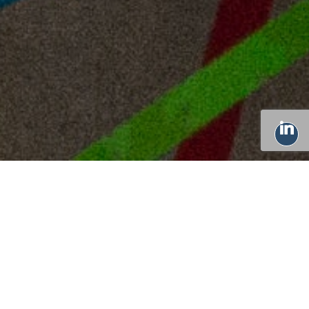
Viale della Vittoria n. 35
Ancona (AN) - 60123 - ITALIA
info@edustar.it