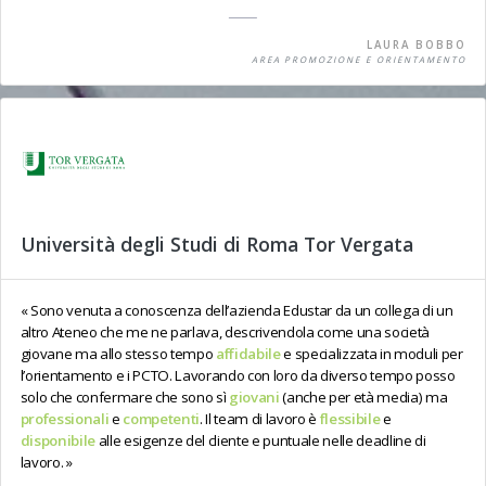
LAURA BOBBO
AREA PROMOZIONE E ORIENTAMENTO
Università degli Studi di Roma Tor Vergata
Sono venuta a conoscenza dell’azienda Edustar da un collega di un
altro Ateneo che me ne parlava, descrivendola come una società
giovane ma allo stesso tempo
affidabile
e specializzata in moduli per
l’orientamento e i PCTO. Lavorando con loro da diverso tempo posso
solo che confermare che sono sì
giovani
(anche per età media) ma
professionali
e
competenti
. Il team di lavoro è
flessibile
e
disponibile
alle esigenze del cliente e puntuale nelle deadline di
lavoro.