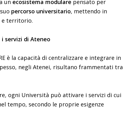
ma un
ecosistema
modulare
pensato per
l suo
percorso
universitario
, mettendo in
e territorio.
i servizi di Ateneo
E è la capacità di centralizzare e integrare in
pesso, negli Atenei, risultano frammentati tra
e, ogni Università può attivare i servizi di cui
 nel tempo, secondo le proprie esigenze