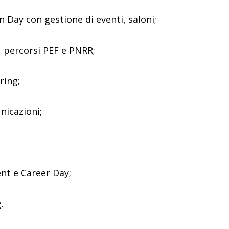
Day con gestione di eventi, saloni;
, percorsi PEF e PNRR;
ring;
nicazioni;
nt e Career Day;
.