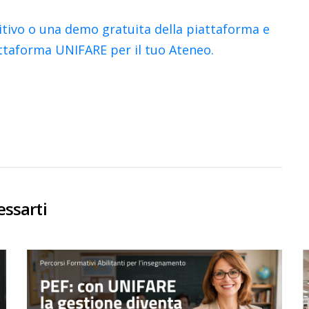
itivo o una demo gratuita della piattaforma e
attaforma UNIFARE per il tuo Ateneo.
essarti