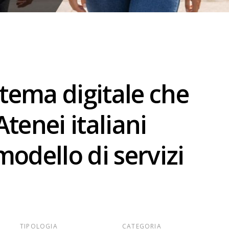
stema digitale che
tenei italiani
odello di servizi
TIPOLOGIA
CATEGORIA