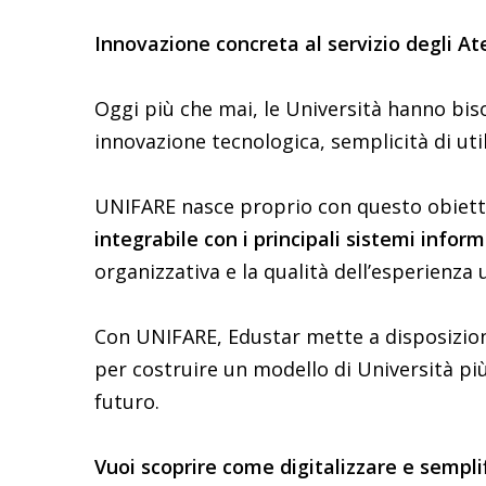
Innovazione concreta al servizio degli At
Oggi più che mai, le Università hanno bi
innovazione tecnologica, semplicità di util
UNIFARE nasce proprio con questo obietti
integrabile
con i principali sistemi infor
organizzativa e la qualità dell’esperienza u
Con UNIFARE, Edustar mette a disposizione
per costruire un modello di Università pi
futuro.
Vuoi scoprire come digitalizzare e semplif