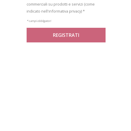
commerciali su prodotti e servizi (come
indicato nell'informativa privacy) *
* campi obbligatori
REGISTRATI