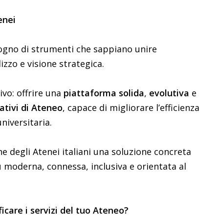
enei
sogno di strumenti che sappiano unire
izzo e visione strategica.
vo: offrire una
piattaforma
solida
,
evolutiva
e
mativi di Ateneo
, capace di migliorare l’efficienza
niversitaria.
 degli Atenei italiani una soluzione concreta
ù moderna, connessa, inclusiva e orientata al
icare i servizi del tuo Ateneo?