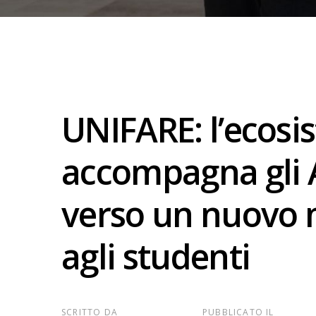
UNIFARE: l’ecosi
accompagna gli A
verso un nuovo m
agli studenti
SCRITTO DA
PUBBLICATO IL