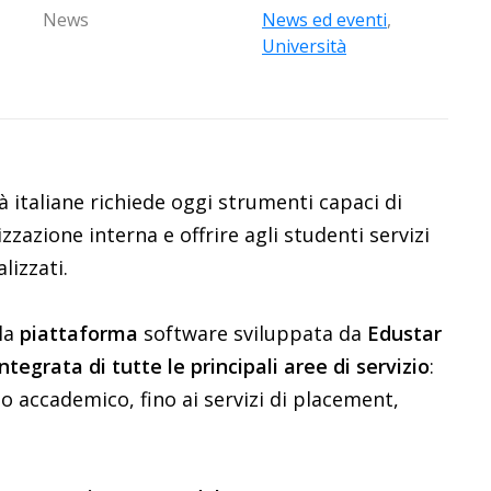
News
News ed eventi
,
Università
à italiane richiede oggi strumenti capaci di
zzazione interna e offrire agli studenti servizi
lizzati.
 la
piattaforma
software sviluppata da
Edustar
ntegrata di tutte le principali aree di servizio
:
o accademico, fino ai servizi di placement,