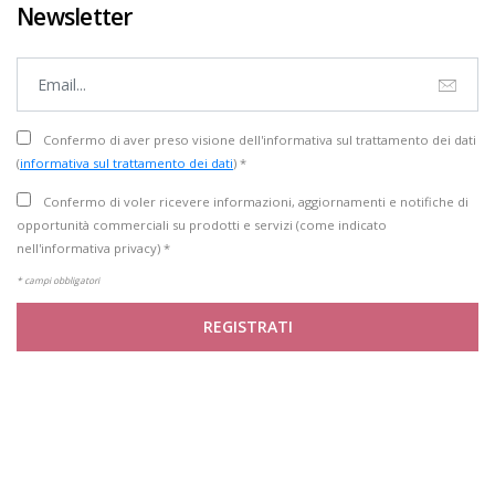
Newsletter
Confermo di aver preso visione dell'informativa sul trattamento dei dati
(
informativa sul trattamento dei dati
) *
Confermo di voler ricevere informazioni, aggiornamenti e notifiche di
opportunità commerciali su prodotti e servizi (come indicato
nell'informativa privacy) *
* campi obbligatori
REGISTRATI