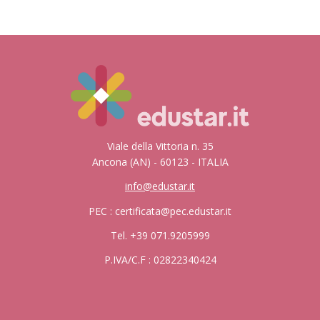
Viale della Vittoria n. 35
Ancona (AN) - 60123 - ITALIA
info@edustar.it
PEC : certificata@pec.edustar.it
Tel. +39 071.9205999
P.IVA/C.F : 02822340424