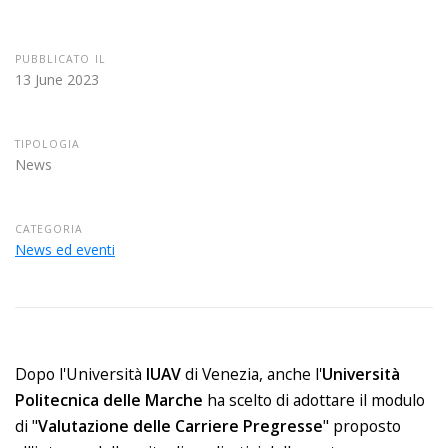
PUBBLICATO IL
13 June 2023
TIPOLOGIA
News
CATEGORIA
News ed eventi
Dopo l'Università
IUAV
di Venezia, anche l'
Università
Politecnica delle Marche
ha scelto di adottare il modulo
di "
Valutazione delle Carriere Pregresse
" proposto