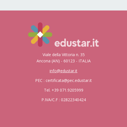
Viale della Vittoria n. 35
Ancona (AN) - 60123 - ITALIA
info@edustar.it
PEC : certificata@pec.edustar.it
Tel. +39 071.9205999
P.IVA/C.F : 02822340424