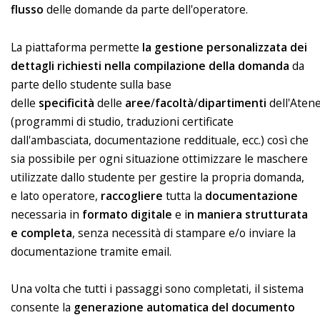
flusso
delle domande da parte dell'operatore.
La piattaforma permette
la gestione personalizzata dei
dettagli richiesti nella compilazione della domanda
da
parte dello studente sulla base
delle
specificità
delle
aree
/
facoltà
/
dipartimenti
dell'Aten
(programmi di studio, traduzioni certificate
dall'ambasciata, documentazione reddituale, ecc.) così che
sia possibile per ogni situazione ottimizzare le maschere
utilizzate dallo studente per gestire la propria domanda,
e lato operatore,
raccogliere
tutta la
documentazione
necessaria in
formato
digitale
e i
n maniera strutturata
e completa
, senza necessità di stampare e/o inviare la
documentazione tramite email.
Una volta che tutti i passaggi sono completati, il sistema
consente la
generazione automatica del documento