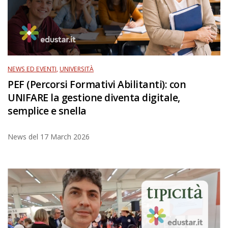
NEWS ED EVENTI
,
UNIVERSITÀ
PEF (Percorsi Formativi Abilitanti): con
UNIFARE la gestione diventa digitale,
semplice e snella
News del
17 March 2026