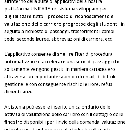
all'interno della suite di applicativi della nostra
piattaforma UNIFARE: un sistema sviluppato per
digitalizzare
tutto
il processo di riconoscimento e
valutazione delle carriere pregresse degli studenti
, in
seguito a richieste di passaggi, trasferimenti, cambi
sede, seconde lauree, abbreviazioni di carriera, ecc.
L'applicativo consente di
snellire
l’iter di procedura,
automatizzare
e
accelerare
una serie di passaggi che
solitamente vengono gestiti in maniera cartacea e/o
attraverso un importante scambio di email, di difficile
gestione, e con conseguente rischi di errore, refusi,
dimenticanze.
A sistema può essere inserito un
calendario
delle
attività
di valutazione delle carriere con il dettaglio delle
finestre
disponibili per l'invio della domanda, valutazione
ed esito così da informarne gli studenti nella parte