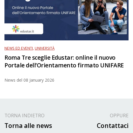
NEWS ED EVENTI
,
UNIVERSITÀ
Roma Tre sceglie Edustar: online il nuovo
Portale dell’Orientamento firmato UNIFARE
News del
08 January 2026
TORNA INDIETRO
OPPURE
Torna alle news
Contattaci