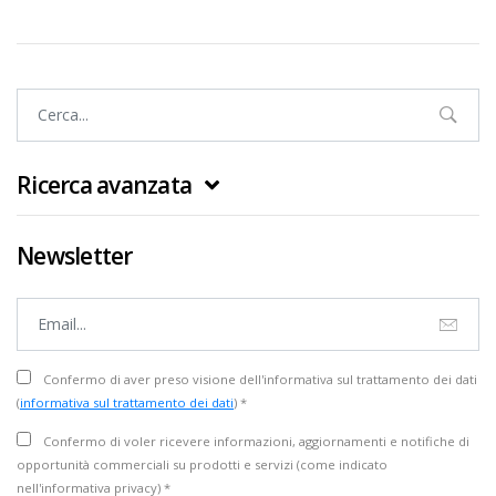
Ricerca avanzata
Newsletter
Confermo di aver preso visione dell'informativa sul trattamento dei dati
(
informativa sul trattamento dei dati
) *
Confermo di voler ricevere informazioni, aggiornamenti e notifiche di
opportunità commerciali su prodotti e servizi (come indicato
nell'informativa privacy) *