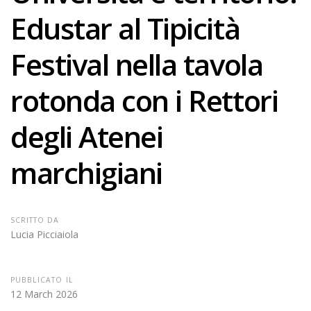
Edustar al Tipicità
Festival nella tavola
rotonda con i Rettori
degli Atenei
marchigiani
SCRITTO DA
Lucia Picciaiola
PUBBLICATO IL
12 March 2026