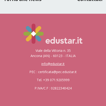
Viale della Vittoria n. 35
Ancona (AN) - 60123 - ITALIA
info@edustar.it
PEC : certificata@pec.edustar.it
Tel. +39 071.9205999
P.IVA/C.F : 02822340424