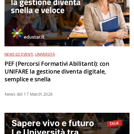
NEWS ED EVENTI
,
UNIVERSITÀ
PEF (Percorsi Formativi Abilitanti): con
UNIFARE la gestione diventa digitale,
semplice e snella
News del
17 March 2026