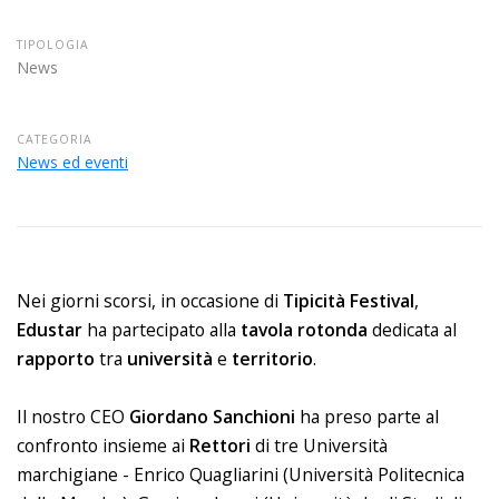
TIPOLOGIA
News
CATEGORIA
News ed eventi
Nei giorni scorsi, in occasione di
Tipicità Festival
,
Edustar
ha partecipato alla
tavola
rotonda
dedicata al
rapporto
tra
università
e
territorio
.
Il nostro CEO
Giordano
Sanchioni
ha preso parte al
confronto insieme ai
Rettori
di tre Università
marchigiane - Enrico Quagliarini (Università Politecnica