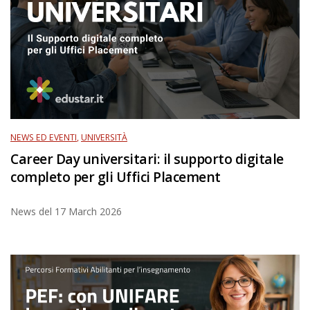
NEWS ED EVENTI
,
UNIVERSITÀ
Career Day universitari: il supporto digitale
completo per gli Uffici Placement
News del
17 March 2026