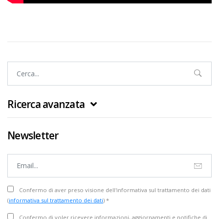
Ricerca avanzata
Newsletter
Confermo di aver preso visione dell'informativa sul trattamento dei dati
(
informativa sul trattamento dei dati
) *
Confermo di voler ricevere informazioni, aggiornamenti e notifiche di