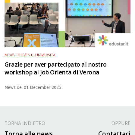
NEWS ED EVENTI
,
UNIVERSITÀ
Grazie per aver partecipato al nostro
workshop al Job Orienta di Verona
News del
01 December 2025
TORNA INDIETRO
OPPURE
Torna alle news
Contattaci