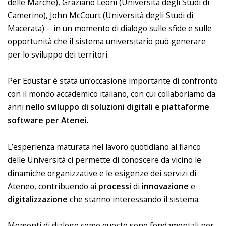
delle Marche), Graziano Leoni (Università degli Studi di
Camerino), John McCourt (Università degli Studi di
Macerata) - in un momento di dialogo sulle sfide e sulle
opportunità che il sistema universitario può generare
per lo sviluppo dei territori.
Per Edustar è stata un’occasione importante di confronto
con il mondo accademico italiano, con cui collaboriamo da
anni
nello sviluppo di soluzioni digitali e piattaforme
software per Atenei.
L’esperienza maturata nel lavoro quotidiano al fianco
delle Università ci permette di conoscere da vicino le
dinamiche organizzative e le esigenze dei servizi di
Ateneo, contribuendo ai
processi
di
innovazione
e
digitalizzazione
che stanno interessando il sistema.
Momenti di dialogo come questo sono fondamentali per