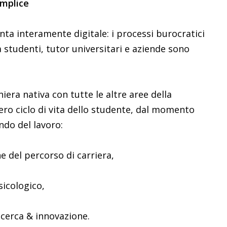
emplice
venta interamente digitale: i processi burocratici
 studenti, tutor universitari e aziende sono
iera nativa con tutte le altre aree della
ero ciclo di vita dello studente, dal momento
ndo del lavoro:
ne del percorso di carriera,
sicologico,
ricerca & innovazione.