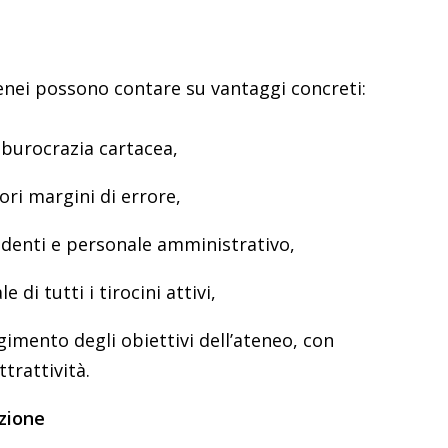
tenei possono contare su vantaggi concreti:
 burocrazia cartacea,
ri margini di errore,
udenti e personale amministrativo,
di tutti i tirocini attivi,
imento degli obiettivi dell’ateneo, con
trattività.
azione