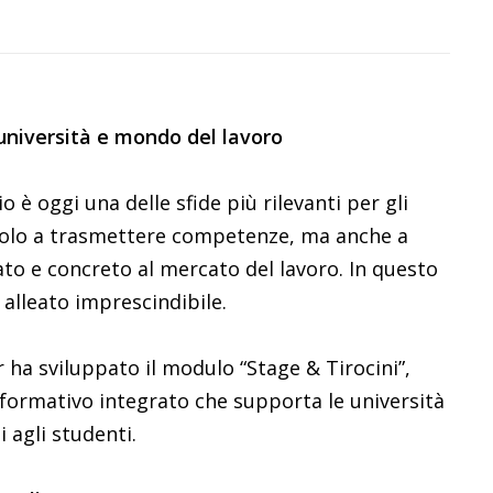
 università e mondo del lavoro
o è oggi una delle sfide più rilevanti per gli
 solo a trasmettere competenze, ma anche a
ato e concreto al mercato del lavoro. In questo
 alleato imprescindibile.
 ha sviluppato il modulo “Stage & Tirocini”,
nformativo integrato che supporta le università
i agli studenti.