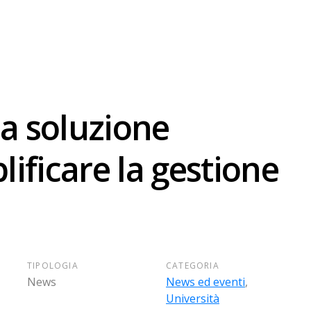
 la soluzione
lificare la gestione
TIPOLOGIA
CATEGORIA
News
News ed eventi
,
Università