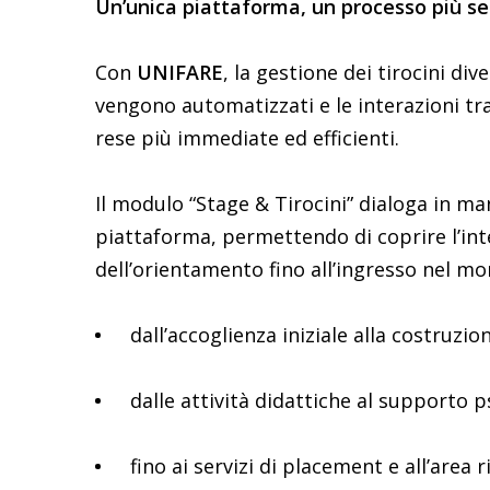
Un’unica piattaforma, un processo più s
Con
UNIFARE
, la gestione dei tirocini di
vengono automatizzati e le interazioni tra
rese più immediate ed efficienti.
Il modulo “Stage & Tirocini” dialoga in man
piattaforma, permettendo di coprire l’int
dell’orientamento fino all’ingresso nel mo
dall’accoglienza iniziale alla costruzio
dalle attività didattiche al supporto p
fino ai servizi di placement e all’area 