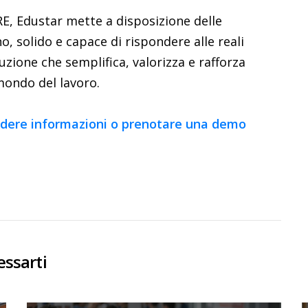
RE, Edustar mette a disposizione delle
, solido e capace di rispondere alle reali
zione che semplifica, valorizza e rafforza
mondo del lavoro.
hiedere informazioni o prenotare una demo
essarti