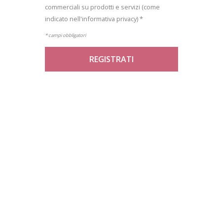
commerciali su prodotti e servizi (come
indicato nell'informativa privacy) *
* campi obbligatori
REGISTRATI