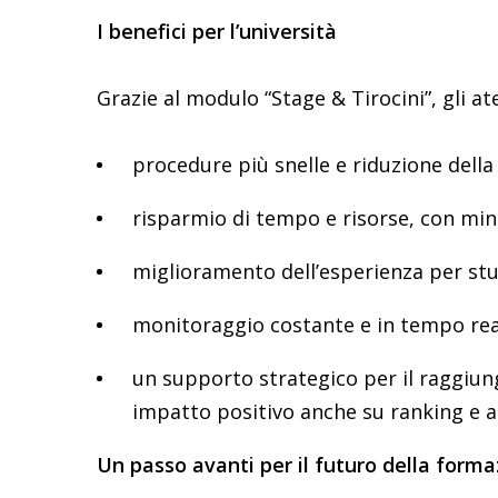
I benefici per l’università
Grazie al modulo “Stage & Tirocini”, gli a
procedure più snelle e riduzione della
risparmio di tempo e risorse, con mino
miglioramento dell’esperienza per st
monitoraggio costante e in tempo reale 
un supporto strategico per il raggiung
impatto positivo anche su ranking e at
Un passo avanti per il futuro della form