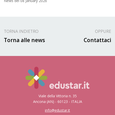
News del
08 January 2026
TORNA INDIETRO
OPPURE
Torna alle news
Contattaci
Viale della Vittoria n. 35
Ancona (AN) - 60123 - ITALIA
info@edustar.it