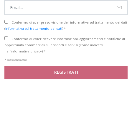
Confermo di aver preso visione dell'informativa sul trattamento dei dati
(
informativa sul trattamento dei dati
) *
Confermo di voler ricevere informazioni, aggiornamenti e notifiche di
opportunità commerciali su prodotti e servizi (come indicato
nell'informativa privacy) *
* campi obbligatori
REGISTRATI