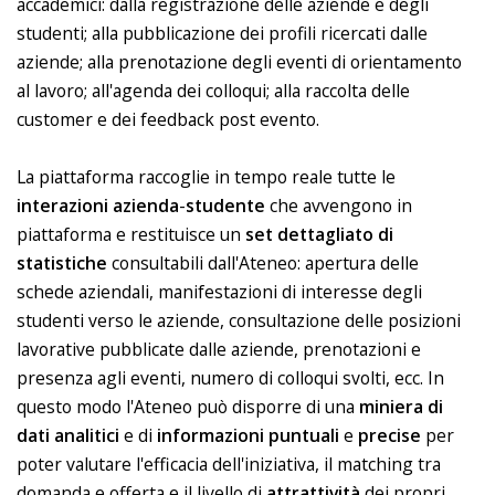
accademici: dalla registrazione delle aziende e degli
studenti; alla pubblicazione dei profili ricercati dalle
aziende; alla prenotazione degli eventi di orientamento
al lavoro; all'agenda dei colloqui; alla raccolta delle
customer e dei feedback post evento.
La piattaforma raccoglie in tempo reale tutte le
interazioni
azienda
-
studente
che avvengono in
piattaforma e restituisce un
set dettagliato di
statistiche
consultabili dall'Ateneo: apertura delle
schede aziendali, manifestazioni di interesse degli
studenti verso le aziende, consultazione delle posizioni
lavorative pubblicate dalle aziende, prenotazioni e
presenza agli eventi, numero di colloqui svolti, ecc. In
questo modo l'Ateneo può disporre di una
miniera di
dati analitici
e di
informazioni
puntuali
e
precise
per
poter valutare l'efficacia dell'iniziativa, il matching tra
domanda e offerta e il livello di
attrattività
dei propri