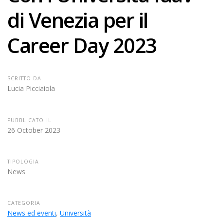
di Venezia per il
Career Day 2023
SCRITTO DA
Lucia Picciaiola
PUBBLICATO IL
26 October 2023
TIPOLOGIA
News
CATEGORIA
News ed eventi
,
Università