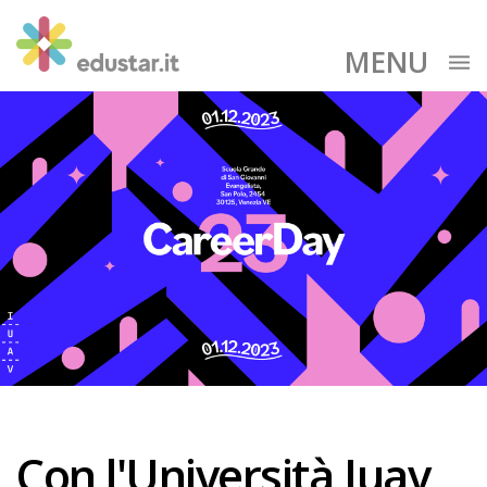
MENU
Con l'Università Iuav