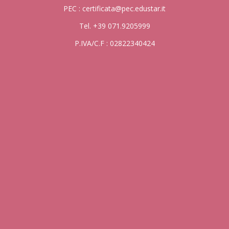
PEC : certificata@pec.edustar.it
Tel. +39 071.9205999
P.IVA/C.F : 02822340424