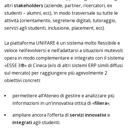
altri
stakeholders
(aziende, partner, ricercatori, ex
studenti – alumni, ecc), in modo trasversale su tutte le
attività (orientamento, segreterie digitali, tutoraggio,
servizi agli studenti, inclusione, placement, ecc).
La piattaforma UNIFARE è un sistema molto flessibile e
veloce nell’evolversi e nell’adattarsi a situazioni mutevoli;
opera in modo complementare e integrato con il sistema
«ESSE 3®» di Cineca (e/o di altri sistemi ERP simili diffusi
sul mercato) per raggiungere più agevolmente 2
obiettivi concreti:
permettere all’Ateneo di gestire e analizzare più
informazioni in un’innovativa ottica di «
filiera
»;
ampliare ancora l’offerta di
servizi
innovativi
e
integrati
agli studenti.