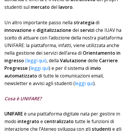
studenti sul
mercato
del
lavoro
.
Un altro importante passo nella
strategia
di
innovazione
e
digitalizzazione
dei
servizi
che IUAV ha
scelto di attuare con l'adozione della nostra piattaforma
UNIFARE: la piattaforma, infatti, viene utilizzata anche
nella gestione dei servizi dell'area di
Orientamento in
ingresso
(leggi qui)
, della
Valutazione
delle
Carriere
Pregresse
(
leggi qui
) e per il sistema di
invio
automatizzato
di tutte le comunicazioni email,
newsletter e avvisi agli studenti (
leggi qui
).
Cosa è UNIFARE?
UNIFARE
è una piattaforma digitale nata per gestire in
modo
integrato
e
centralizzato
tutte le funzioni di
interazione che l’Ateneo sviluppa con gli
studenti
e gli