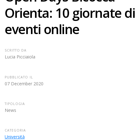
Orienta: 10 giornate di
eventi online
SCRITTO DA
Lucia Picciaiola
PUBBLICATO IL
07 December 2020
TIPOLOGIA
News
CATEGORIA
Università