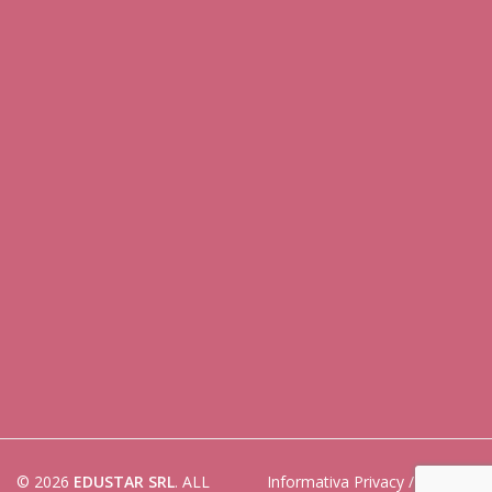
© 2026
EDUSTAR SRL
. ALL
Informativa Privacy
/
Cookies