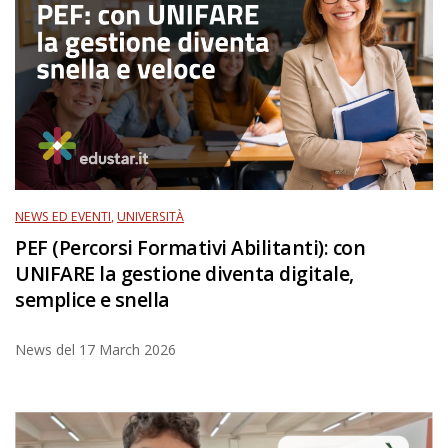
NEWS ED EVENTI
,
UNIVERSITÀ
PEF (Percorsi Formativi Abilitanti): con
UNIFARE la gestione diventa digitale,
semplice e snella
News del
17 March 2026