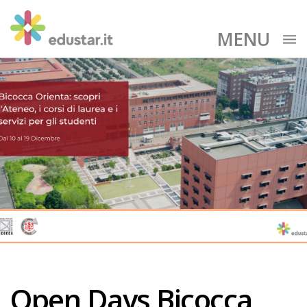
MENU
Open Days Bicocca