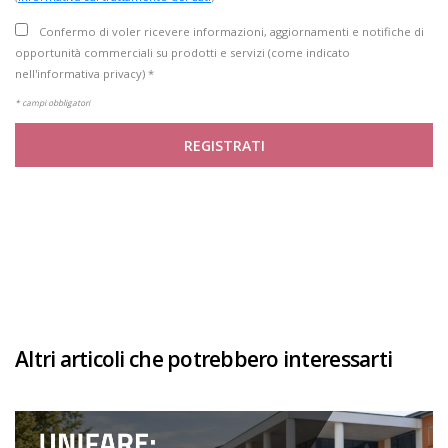
Confermo di voler ricevere informazioni, aggiornamenti e notifiche di
opportunità commerciali su prodotti e servizi (come indicato
nell'informativa privacy) *
* campi obbligatori
REGISTRATI
Altri articoli che potrebbero interessarti