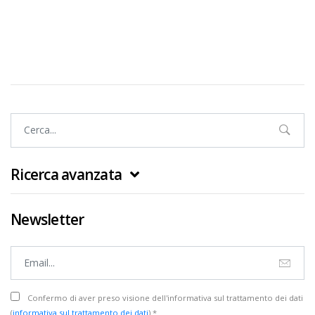
Ricerca avanzata
Newsletter
Confermo di aver preso visione dell'informativa sul trattamento dei dati
(
informativa sul trattamento dei dati
) *