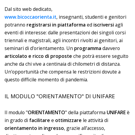
Dal sito web dedicato,
www.bicoccaorienta.it
, insegnanti, studenti e genitori
potranno
registrarsi in piattaforma
ed
iscriversi
agli
eventi di interesse: dalle presentazioni dei singoli corsi
triennali e magistrali, agli incontri rivolti ai genitori, ai
seminari di d'orientamento. Un
programma
davvero
articolato e ricco di proposte
che potrà essere seguito
anche da chi vive a centinaia di chilometri di distanza.
Un'opportunità che compensa le restrizioni dovute a
questo difficile momento di pandemia.
IL MODULO "ORIENTAMENTO" DI UNIFARE
Il modulo "
ORIENTAMENTO
" della piattaforma
UNIFARE
è
in grado di
facilitare
e
ottimizzare
le attività di
orientamento in ingresso
, grazie all’accesso,