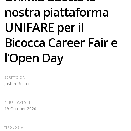
nostra piattaforma
UNIFARE per il
Bicocca Career Fair e
l’Open Day
SCRITTO DA
Justen Rosati
PUBBLICATO IL
19 October 2020
TIPOLOGIA