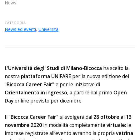
News
CATEGORIA
News ed eventi
,
Università
L’
Università degli Studi di Milano-Bicocca
ha scelto la
nostra
piattaforma UNIFARE
per la nuova edizione del
"
Bicocca Career Fair"
e per le iniziative di
Orientamento in ingresso
, a partire dal primo
Open
Day
online previsto per dicembre.
Il "
Bicocca Career Fair"
si svolgerà dal
28 ottobre al 13
novembre 2020
in modalità completamente
virtuale
: le
imprese registrate all’evento avranno la propria
vetrina