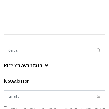
Ricerca avanzata
Newsletter
Confermo di aver preso visione dell'informativa sul trattamento dei dati