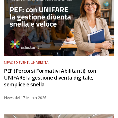
NEWS ED EVENTI
,
UNIVERSITÀ
PEF (Percorsi Formativi Abilitanti): con
UNIFARE la gestione diventa digitale,
semplice e snella
News del
17 March 2026