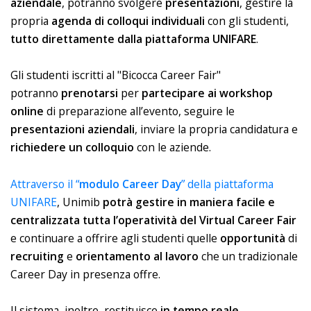
aziendale
, potranno svolgere
presentazioni
, gestire la
propria
agenda di colloqui individuali
con gli studenti,
tutto direttamente dalla piattaforma UNIFARE
.
Gli studenti iscritti al "Bicocca Career Fair"
potranno
prenotarsi
per
partecipare ai workshop
online
di preparazione all’evento, seguire le
presentazioni aziendali
, inviare la propria candidatura e
richiedere un colloquio
con le aziende.
Attraverso il “
modulo Career Day
” della piattaforma
UNIFARE
, Unimib
potrà gestire in maniera facile e
centralizzata tutta l’operatività del Virtual Career Fair
e continuare a offrire agli studenti quelle
opportunità
di
recruiting
e
orientamento
al lavoro
che un tradizionale
Career Day in presenza offre.
Il sistema, inoltre, restituisce
in tempo reale