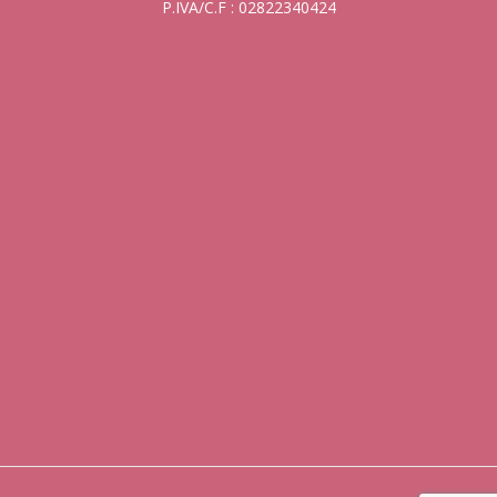
P.IVA/C.F : 02822340424