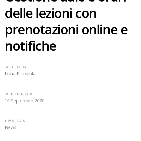
delle lezioni con
prenotazioni online e
notifiche
SCRITTO DA
Lucia Picciaiola
PUBBLICATO IL
16 September 2020
TIPOLOGIA
News