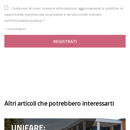
Confermo di voler ricevere informazioni, aggiornamenti e notifiche di
opportunità commerciali su prodotti e servizi (come indicato
nell'informativa privacy) *
* campi obbligatori
REGISTRATI
Altri articoli che potrebbero interessarti