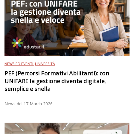
NEWS ED EVENTI
,
UNIVERSITÀ
PEF (Percorsi Formativi Abilitanti): con
UNIFARE la gestione diventa digitale,
semplice e snella
News del
17 March 2026