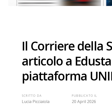
Il Corriere della
articolo a Edustar
piattaforma UN
SCRITTO DA
PUBBLICATO IL
Lucia Picciaiola
20 April 2026