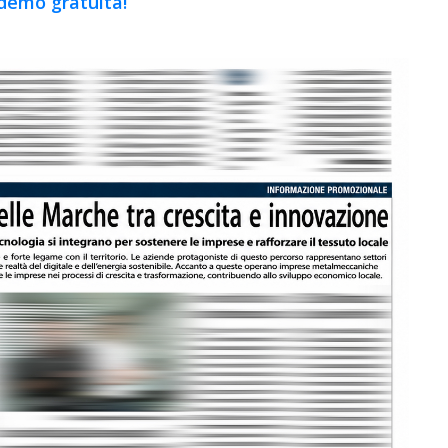
 demo gratuita!