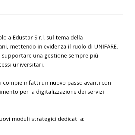
lo a Edustar S.r.l. sul tema della
iani
, mettendo in evidenza il ruolo di UNIFARE,
er supportare una gestione sempre più
cessi universitari.
tà compie infatti un nuovo passo avanti con
imento per la digitalizzazione dei servizi
uovi moduli strategici dedicati a: