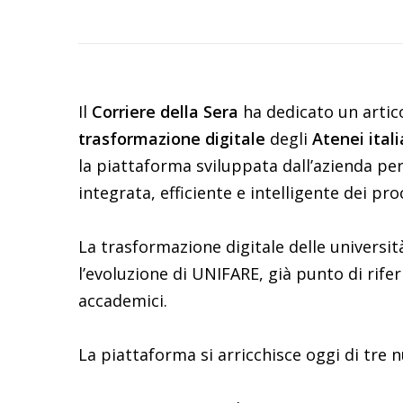
Il
Corriere della Sera
ha dedicato un artico
trasformazione
digitale
degli
Atenei
ital
la piattaforma sviluppata dall’azienda p
integrata, efficiente e intelligente dei pro
La trasformazione digitale delle universi
l’evoluzione di UNIFARE, già punto di rifer
accademici.
La piattaforma si arricchisce oggi di tre n