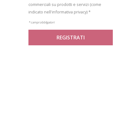
commerciali su prodotti e servizi (come
indicato nell'informativa privacy) *
* campi obbligatori
REGISTRATI