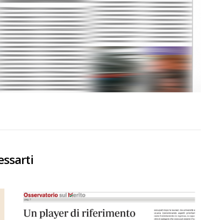
essarti