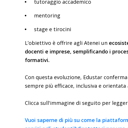
tutoraggio accademico
mentoring
stage e tirocini
L’obiettivo è offrire agli Atenei un
ecosist
docenti e imprese, semplificando i proces
formativi.
Con questa evoluzione, Edustar conferma 
sempre più efficace, inclusiva e orientata 
Clicca sull'immagine di seguito per leggere
Vuoi saperne di più su come la piattafor