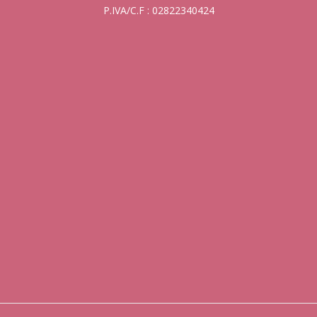
P.IVA/C.F : 02822340424