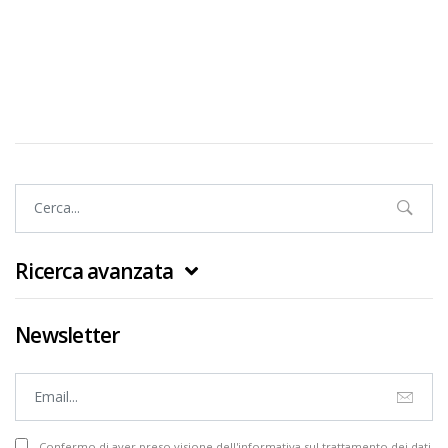
Ricerca avanzata
Newsletter
Confermo di aver preso visione dell'informativa sul trattamento dei dati