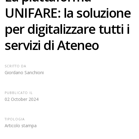
UNIFARE: la soluzione
per digitalizzare tutti i
servizi di Ateneo
SCRITTO DA
Giordano Sanchioni
PUBBLICATO IL
02 October 2024
TIPOLOGIA
Articolo stampa