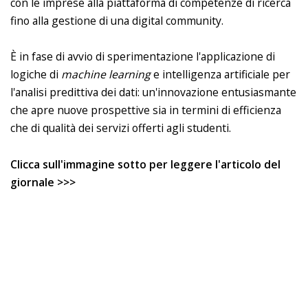
con le imprese alla piattaforma di competenze di ricerca
fino alla gestione di una digital community.
È in fase di avvio di sperimentazione l'applicazione di
logiche di
machine learning
e intelligenza artificiale per
l'analisi predittiva dei dati: un'innovazione entusiasmante
che apre nuove prospettive sia in termini di efficienza
che di qualità dei servizi offerti agli studenti.
Clicca sull'immagine sotto per leggere l'articolo del
giornale >>>