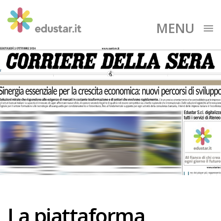
MENU
La piattaforma