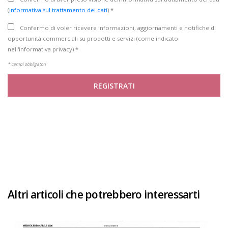
(
informativa sul trattamento dei dati
) *
Confermo di voler ricevere informazioni, aggiornamenti e notifiche di
opportunità commerciali su prodotti e servizi (come indicato
nell'informativa privacy) *
* campi obbligatori
REGISTRATI
Altri articoli che potrebbero interessarti