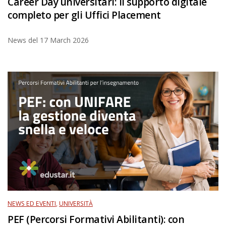
Career Day universitari: il supporto digitale
completo per gli Uffici Placement
News del
17 March 2026
NEWS ED EVENTI
,
UNIVERSITÀ
PEF (Percorsi Formativi Abilitanti): con