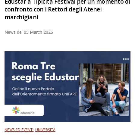
Edustar a Tipicità Festival per un momento di
confronto con i Rettori degli Atenei
marchigiani
News del
05 March 2026
NEWS ED EVENTI
,
UNIVERSITÀ