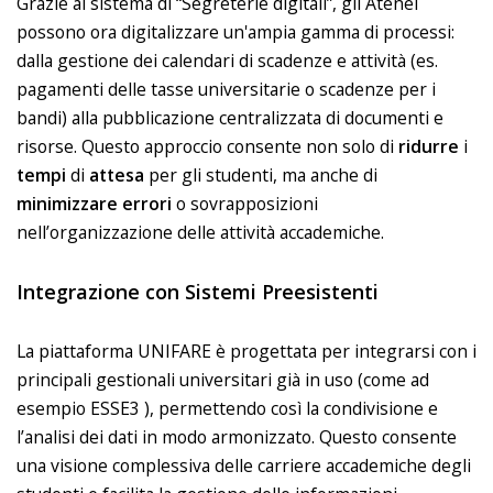
Grazie al sistema di “Segreterie digitali”, gli Atenei
possono ora digitalizzare un'ampia gamma di processi:
dalla gestione dei calendari di scadenze e attività (es.
pagamenti delle tasse universitarie o scadenze per i
bandi) alla pubblicazione centralizzata di documenti e
risorse. Questo approccio consente non solo di
ridurre
i
tempi
di
attesa
per gli studenti, ma anche di
minimizzare
errori
o sovrapposizioni
nell’organizzazione delle attività accademiche.
Integrazione con Sistemi Preesistenti
La piattaforma UNIFARE è progettata per integrarsi con i
principali gestionali universitari già in uso (come ad
esempio ESSE3 ), permettendo così la condivisione e
l’analisi dei dati in modo armonizzato. Questo consente
una visione complessiva delle carriere accademiche degli