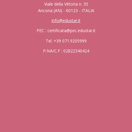
Viale della Vittoria n. 35
Ancona (AN) - 60123 - ITALIA
info@edustar.it
PEC : certificata@pec.edustar.it
Tel. +39 071.9205999
P.IVA/C.F : 02822340424