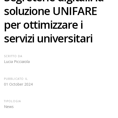
soluzione UNIFARE
per ottimizzare i
servizi universitari
SCRITTO DA
Lucia Picciaiola
PUBBLICATO IL
01 October 2024
TIPOLOGIA
News