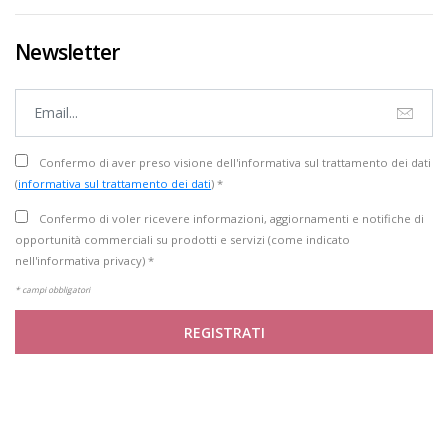
Newsletter
Confermo di aver preso visione dell'informativa sul trattamento dei dati
(
informativa sul trattamento dei dati
) *
Confermo di voler ricevere informazioni, aggiornamenti e notifiche di
opportunità commerciali su prodotti e servizi (come indicato
nell'informativa privacy) *
* campi obbligatori
REGISTRATI